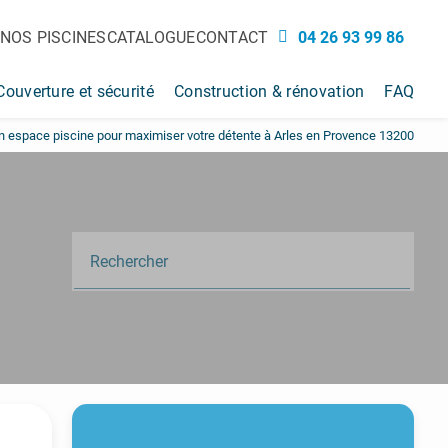
NOS PISCINES
CATALOGUE
CONTACT
04 26 93 99 86
Couverture et sécurité
Construction & rénovation
FAQ
 un espace piscine pour maximiser votre détente à Arles en Provence 13200
Rechercher