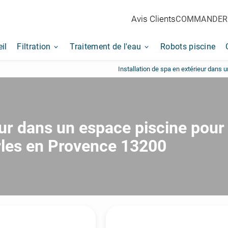
Avis Clients
COMMANDER
il
Filtration
Traitement de l'eau
Robots piscine
Installation de spa en extérieur dans
eur dans un espace piscine pour
rles en Provence 13200