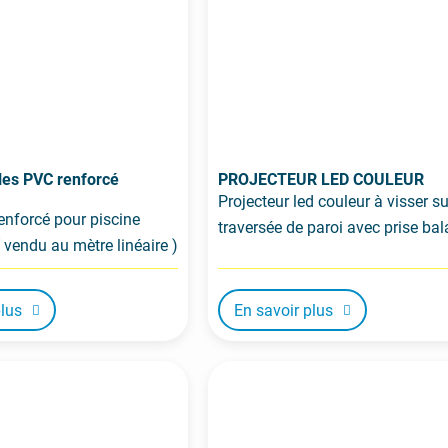
les PVC renforcé
PROJECTEUR LED COULEUR
Projecteur led couleur à visser su
enforcé pour piscine
traversée de paroi avec prise bal
 vendu au mètre linéaire )
plus
En savoir plus