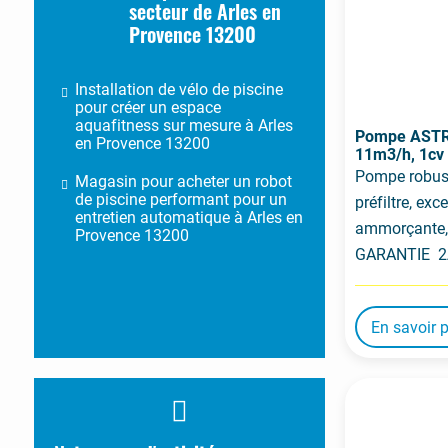
secteur de Arles en
Provence 13200
Installation de vélo de piscine
pour créer un espace
aquafitness sur mesure à Arles
Pompe ASTRA
en Provence 13200
11m3/h, 1cv
Pompe robus
Magasin pour acheter un robot
de piscine performant pour un
préfiltre, exc
entretien automatique à Arles en
ammorçante, 
Provence 13200
GARANTIE 
En savoir 