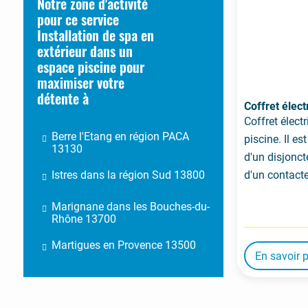
Notre zone d'activité
pour ce service
Installation de spa en
extérieur dans un
espace piscine pour
maximiser votre
détente à
Coffret électr
Coffret électr
Berre l'Etang en région PACA
piscine. Il e
13130
d'un disjonct
d'un contact
Istres dans la région Sud 13800
Marignane dans les Bouches-du-
Rhône 13700
Martigues en Provence 13500
En savoir 