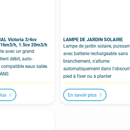
L Victoria 3/4cv
LAMPE DE JARDIN SOLAIRE
 16m3/h, 1.5cv 20m3/h
Lampe de jardin solaire, puissan
te avec un grand
avec batterie rechargeable sans
ellent débit, auto-
branchement, s'allume
compatible eaux salée.
automatiquement dans l'obscurit
2ANS
pied à fixer ou à planter
plus
En savoir plus