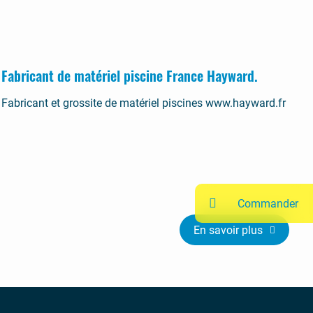
Fabricant de matériel piscine France Hayward.
Fabricant et grossite de matériel piscines www.hayward.fr
Commander
En savoir plus