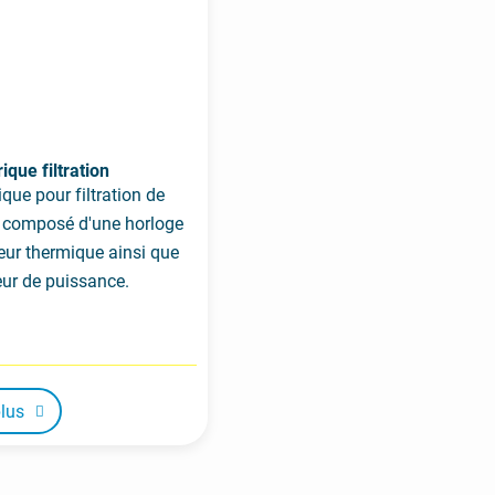
ique filtration
ique pour filtration de
st composé d'une horloge
eur thermique ainsi que
eur de puissance.
plus