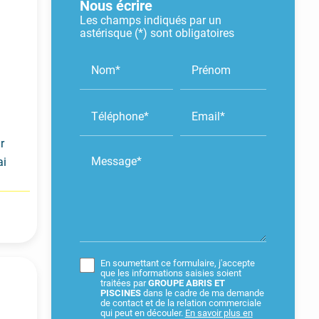
Nous écrire
Les champs indiqués par un
astérisque (*) sont obligatoires
Nom*
Prénom
Téléphone*
Email*
r
Message*
ai
En soumettant ce formulaire, j'accepte
que les informations saisies soient
traitées par
GROUPE ABRIS ET
PISCINES
dans le cadre de ma demande
de contact et de la relation commerciale
qui peut en découler.
En savoir plus en