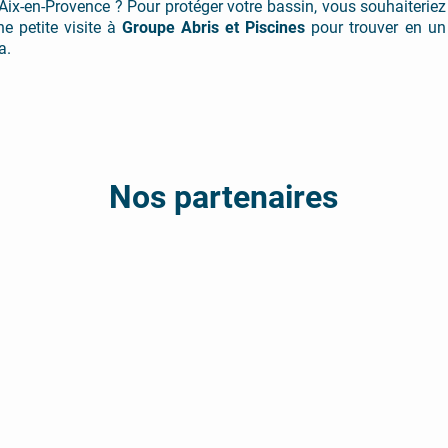
ix-en-Provence ? Pour protéger votre bassin, vous souhaiteriez
e petite visite à
Groupe Abris et Piscines
pour trouver en un 
a.
Nos partenaires