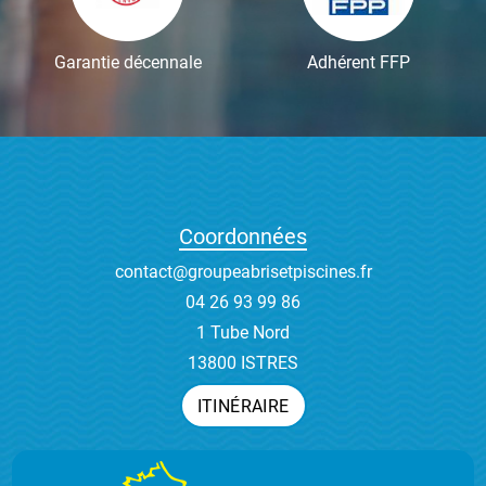
Garantie décennale
Adhérent FFP
Coordonnées
contact@groupeabrisetpiscines.fr
04 26 93 99 86
1 Tube Nord
13800 ISTRES
ITINÉRAIRE