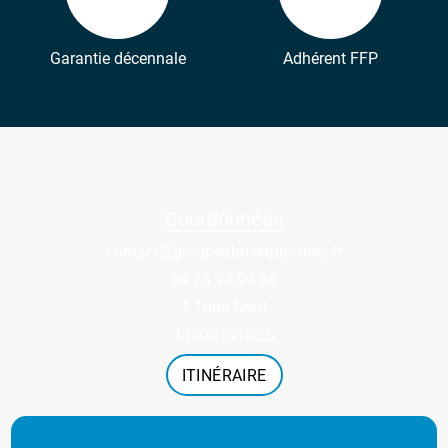
Garantie décennale
Adhérent FFP
Coordonnées
contact@groupeabrisetpiscines.fr
04 26 93 99 86
1 Tube Nord
13800 ISTRES
ITINÉRAIRE