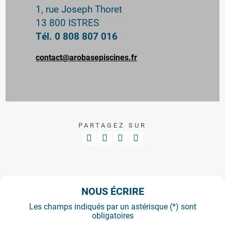
1, rue Joseph Thoret
13 800 ISTRES
Tél. 0 808 807 016
contact@arobasepiscines.fr
PARTAGEZ SUR
NOUS ÉCRIRE
Les champs indiqués par un astérisque (*) sont
obligatoires