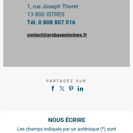
1, rue Joseph Thoret
13 800 ISTRES
Tél. 0 808 807 016
contact@arobasepiscines.fr
PARTAGEZ SUR
NOUS ÉCRIRE
Les champs indiqués par un astérisque (*) sont