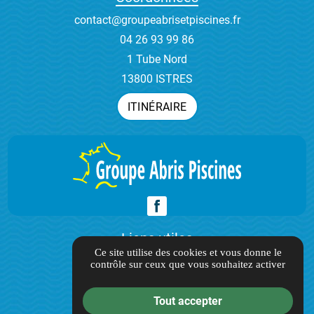
contact@groupeabrisetpiscines.fr
04 26 93 99 86
1 Tube Nord
13800 ISTRES
ITINÉRAIRE
Liens utiles
Ce site utilise des cookies et vous donne le
contrôle sur ceux que vous souhaitez activer
Guide local
Informations complémentaires
Tout accepter
Mentions légales