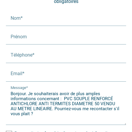
obligatoires
Nom*
Prénom
Téléphone*
Email*
Message*