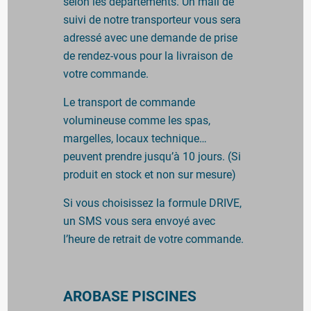
selon les départements. Un mail de
suivi de notre transporteur vous sera
adressé avec une demande de prise
de rendez-vous pour la livraison de
votre commande.
Le transport de commande
volumineuse comme les spas,
margelles, locaux technique…
peuvent prendre jusqu’à 10 jours. (Si
produit en stock et non sur mesure)
Si vous choisissez la formule DRIVE,
un SMS vous sera envoyé avec
l’heure de retrait de votre commande.
AROBASE PISCINES