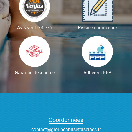
Avis vérifié 4.7/5
Piscine sur mesure
Garantie décennale
Adhérent FFP
Coordonnées
contact@groupeabrisetpiscines.fr