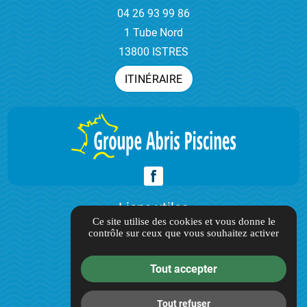
04 26 93 99 86
1 Tube Nord
13800 ISTRES
ITINÉRAIRE
Liens utiles
Ce site utilise des cookies et vous donne le
contrôle sur ceux que vous souhaitez activer
Guide local
Informations complémentaires
Tout accepter
Mentions légales
Politique de confidentialité
Tout refuser