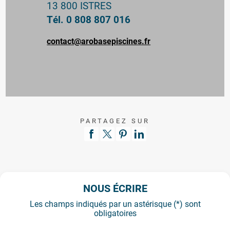
13 800 ISTRES
Tél. 0 808 807 016
contact@arobasepiscines.fr
PARTAGEZ SUR
NOUS ÉCRIRE
Les champs indiqués par un astérisque (*) sont
obligatoires