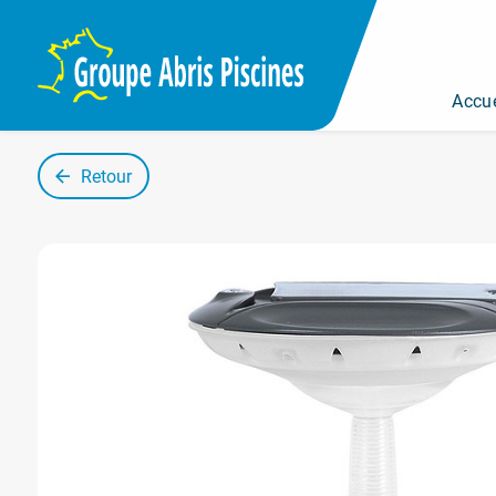
Panneau de gestion des cookies
Accue
Retour