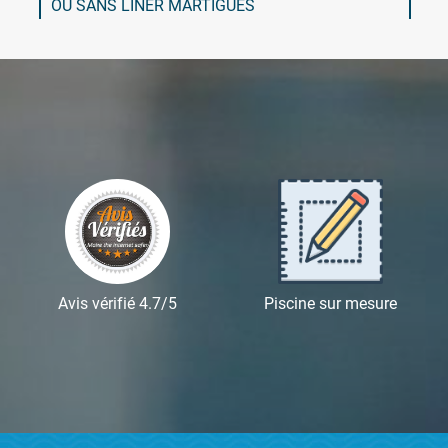
OU SANS LINER MARTIGUES
Avis vérifié 4.7/5
Piscine sur mesure