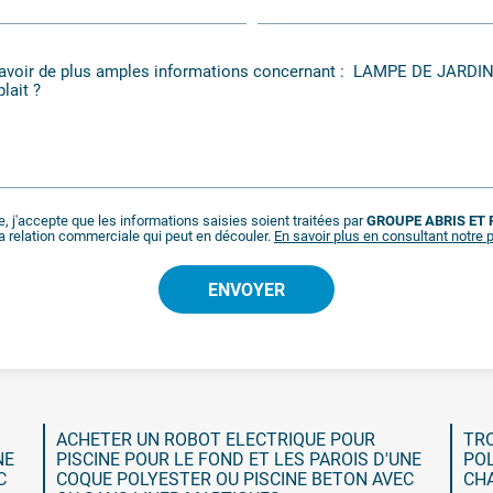
, j'accepte que les informations saisies soient traitées par
GROUPE ABRIS ET 
a relation commerciale qui peut en découler.
En savoir plus en consultant notre p
ACHETER UN ROBOT ELECTRIQUE POUR
TRO
NE
PISCINE POUR LE FOND ET LES PAROIS D'UNE
POL
C
COQUE POLYESTER OU PISCINE BETON AVEC
CH