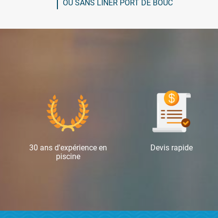
OU SANS LINER PORT DE BOUC
30 ans d'expérience en
Devis rapide
piscine