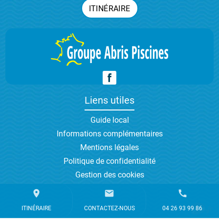
ITINÉRAIRE
Liens utiles
Guide local
Informations complémentaires
Mentions légales
Politique de confidentialité
Gestion des cookies
place
mail
call
ITINÉRAIRE
CONTACTEZ-NOUS
04 26 93 99 86