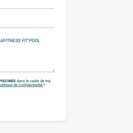
PISCINES
dans le cadre de ma
olitique de confidentialité.
*