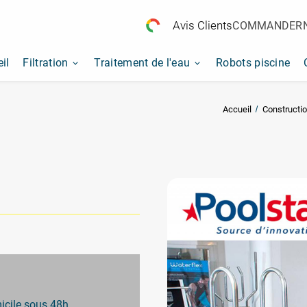
Avis Clients
COMMANDER
il
Filtration
Traitement de l'eau
Robots piscine
Accueil
Constructi
micile sous 48h