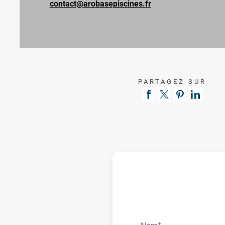
contact@arobasepiscines.fr
PARTAGEZ SUR