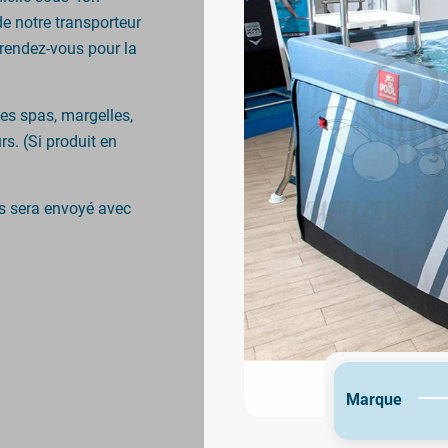
de notre transporteur
rendez-vous pour la
s spas, margelles,
s. (Si produit en
s sera envoyé avec
Marque