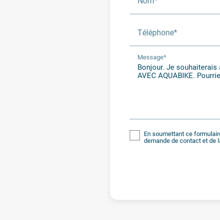
Nom*
Téléphone*
Message*
En soumettant ce formulaire
demande de contact et de l