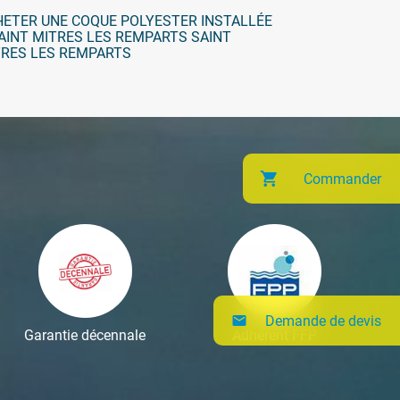
ETER UNE COQUE POLYESTER INSTALLÉE
AINT MITRES LES REMPARTS SAINT
TRES LES REMPARTS
Commander
Demande de devis
mail
Garantie décennale
Adhérent FFP