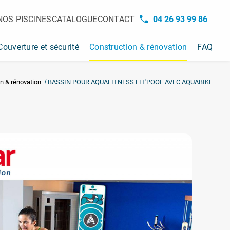
NOS PISCINES
CATALOGUE
CONTACT
04 26 93 99 86
Couverture et sécurité
Construction & rénovation
FAQ
on & rénovation
BASSIN POUR AQUAFITNESS FIT'POOL AVEC AQUABIKE